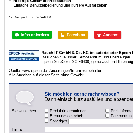
Niedrige Gesamtbetriebskosten
Einfache Benutzerbedienung und kürzere Ausfallzeiten
* im Vergleich zum SC-F6300
Infos anfordern
Datenblatt
Angebot
Rauch IT GmbH & Co. KG ist autorisierter Epson P
Besuchen Sie unser Demozentrum und überzeugen S
Epson SureColor SC-F6400, gerne auch mit Ihren ei
Quelle: www.epson.de. Änderungen/Irrtum vorbehalten.
Alle Angaben auf dieser Seite ohne Gewähr.
Sie möchten gerne mehr wissen?
Dann einfach kurz ausfüllen und absende
Sie wünschen:
Produktinformationen
Preisinforma
Beratungsgespräch
Demotermin
Sonstiges
Firma