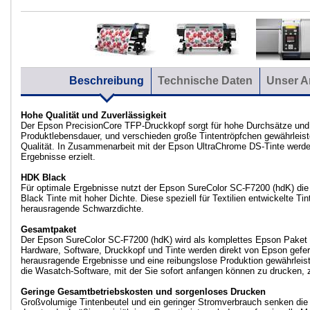
Beschreibung
Technische Daten
Unser A
Hohe Qualität und Zuverlässigkeit
Der Epson PrecisionCore TFP-Druckkopf sorgt für hohe Durchsätze und
Produktlebensdauer, und verschieden große Tintentröpfchen gewährleist
Qualität. In Zusammenarbeit mit der Epson UltraChrome DS-Tinte werde
Ergebnisse erzielt.
HDK Black
Für optimale Ergebnisse nutzt der Epson SureColor SC-F7200 (hdK) d
Black Tinte mit hoher Dichte. Diese speziell für Textilien entwickelte Tin
herausragende Schwarzdichte.
Gesamtpaket
Der Epson SureColor SC-F7200 (hdK) wird als komplettes Epson Paket
Hardware, Software, Druckkopf und Tinte werden direkt von Epson gefer
herausragende Ergebnisse und eine reibungslose Produktion gewährleist
die Wasatch-Software, mit der Sie sofort anfangen können zu drucken,
Geringe Gesamtbetriebskosten und sorgenloses Drucken
Großvolumige Tintenbeutel und ein geringer Stromverbrauch senken di