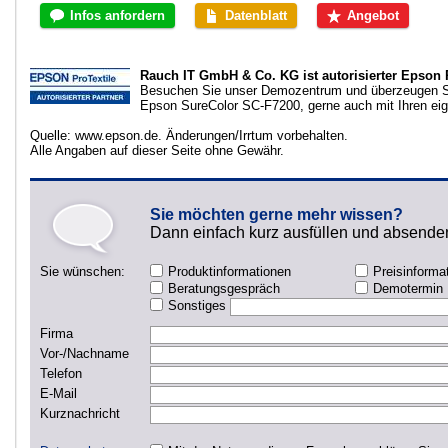
Infos anfordern
Datenblatt
Angebot
Rauch IT GmbH & Co. KG ist autorisierter Epson P
Besuchen Sie unser Demozentrum und überzeugen S
Epson SureColor SC-F7200, gerne auch mit Ihren ei
Quelle: www.epson.de. Änderungen/Irrtum vorbehalten.
Alle Angaben auf dieser Seite ohne Gewähr.
Sie möchten gerne mehr wissen?
Dann einfach kurz ausfüllen und absende
Sie wünschen:
Produktinformationen
Preisinforma
Beratungsgespräch
Demotermin
Sonstiges
Firma
Vor-/Nachname
Telefon
E-Mail
Kurznachricht