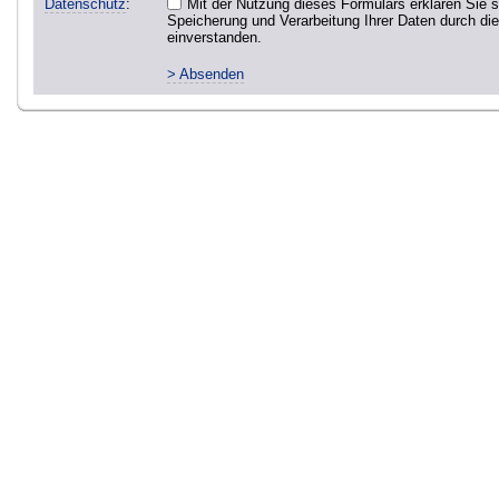
Datenschutz
:
Mit der Nutzung dieses Formulars erklären Sie s
Speicherung und Verarbeitung Ihrer Daten durch di
einverstanden.
> Absenden