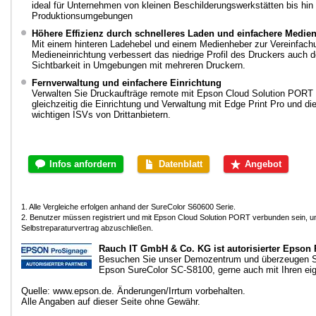
ideal für Unternehmen von kleinen Beschilderungswerkstätten bis hin
Produktionsumgebungen
Höhere Effizienz durch schnelleres Laden und einfachere Medi
Mit einem hinteren Ladehebel und einem Medienheber zur Vereinfach
Medieneinrichtung verbessert das niedrige Profil des Druckers auch 
Sichtbarkeit in Umgebungen mit mehreren Druckern.
Fernverwaltung und einfachere Einrichtung
Verwalten Sie Druckaufträge remote mit Epson Cloud Solution PORT 
gleichzeitig die Einrichtung und Verwaltung mit Edge Print Pro und die 
wichtigen ISVs von Drittanbietern.
Infos anfordern
Datenblatt
Angebot
1. Alle Vergleiche erfolgen anhand der SureColor S60600 Serie.
2. Benutzer müssen registriert und mit Epson Cloud Solution PORT verbunden sein, u
Selbstreparaturvertrag abzuschließen.
Rauch IT GmbH & Co. KG ist autorisierter Epson 
Besuchen Sie unser Demozentrum und überzeugen S
Epson SureColor SC-S8100, gerne auch mit Ihren ei
Quelle: www.epson.de. Änderungen/Irrtum vorbehalten.
Alle Angaben auf dieser Seite ohne Gewähr.